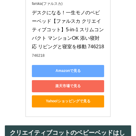
farska(ファルスカ)
デスクになる！一生モノのベビ
ーベッド【ファルスカ クリエイ
ティブコット】5-in-1 スリムコン
パクト マンションOK 添い寝対
応 リビングと寝室を移動 746218
746218
Amazonで見る
楽天市場で見る
Yahoo!ショッピングで見る
クリエイティブコットのベビーベッドはし