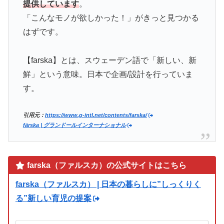
提供しています
。
「こんなモノが欲しかった！」がきっと見つかる
はずです。
【farska】とは、スウェーデン語で「新しい、新
鮮」という意味。日本で企画/設計を行っていま
す。
引用元：
https://www.g-intl.net/contents/farska/
färska | グランドールインターナショナル
farska（ファルスカ）の公式サイトはこちら
farska（ファルスカ） | 日本の暮らしに”しっくりく
る”新しい育児の提案