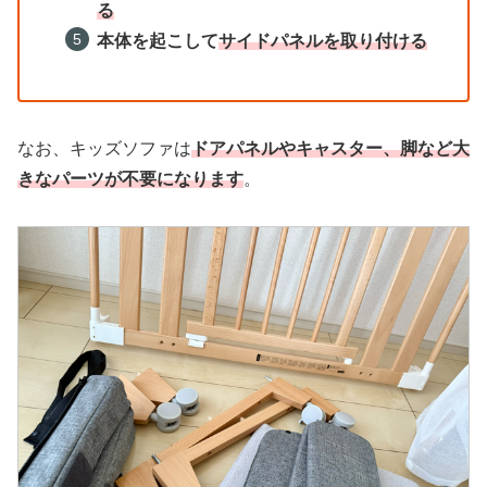
る
本体を起こして
サイドパネルを取り付ける
なお、キッズソファは
ドアパネルやキャスター、脚など大
きなパーツが不要になります
。