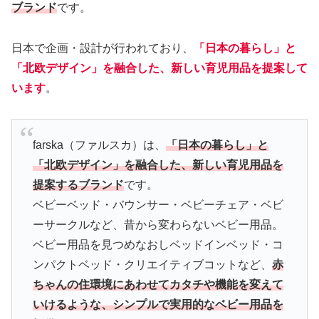
ブランド
です。
日本で企画・設計が行われており、
「日本の暮らし」と
「北欧デザイン」を融合した、新しい育児用品を提案して
います
。
farska（ファルスカ）は、
「日本の暮らし」と
「北欧デザイン」を融合した、新しい育児用品を
提案するブランド
です。
ベビーベッド・バウンサー・ベビーチェア・ベビ
ーサークルなど、昔から変わらないベビー用品。
ベビー用品を見つめなおしベッドインベッド・コ
ンパクトベッド・クリエイティブコットなど、
赤
ちゃんの住環境にあわせてカタチや機能を変えて
いけるような、シンプルで実用的なベビー用品を