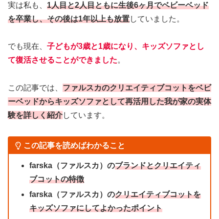
実は私も、
1人目と2人目ともに生後6ヶ月でベビーベッド
を卒業し、その後は1年以上も放置
していました。
でも現在、
子どもが3歳と1歳になり、キッズソファとし
て復活させることができました
。
この記事では、
ファルスカのクリエイティブコットをベビ
ーベッドからキッズソファとして再活用した我が家の実体
験を詳しく紹介
しています。
この記事を読めばわかること
farska（ファルスカ）の
ブランドとクリエイティ
ブコットの特徴
farska（ファルスカ）の
クリエイティブコットを
キッズソファにしてよかったポイント