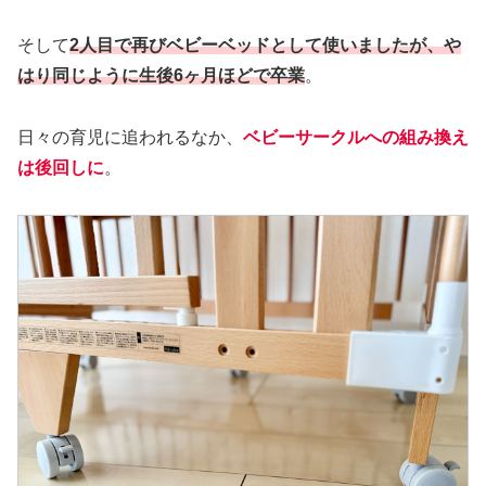
そして
2人目で再びベビーベッドとして使いましたが、や
はり同じように生後6ヶ月ほどで卒業
。
日々の育児に追われるなか、
ベビーサークルへの組み換え
は後回しに
。