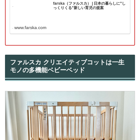
farska（ファルスカ） | 日本の暮らしに”し
っくりくる”新しい育児の提案
www.farska.com
ファルスカ クリエイティブコットは一生
モノの多機能ベビーベッド