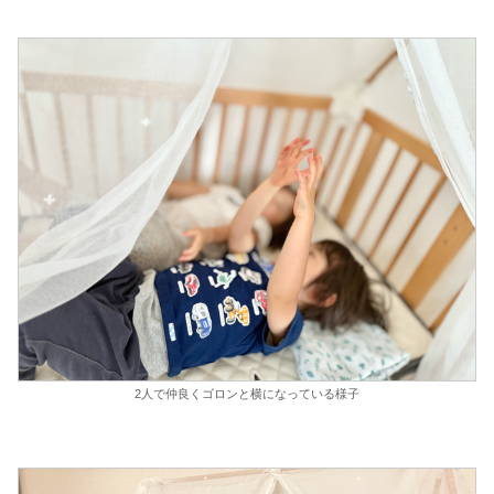
2人で仲良くゴロンと横になっている様子