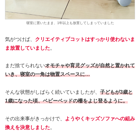
寝室に置いたまま、1年以上も放置してしまっていました
気がつけば、
クリエイティブコットはすっかり使わないま
ま放置していました
。
まだ捨てられない
オモチャや育児グッズが自然と置かれて
いき、寝室の一角は物置スペースに…
そんな状態がしばらく続いていましたが、
子どもが3歳と
1歳になった頃、ベビーベッドの柵をよじ登るように。
その出来事がきっかけで、
ようやくキッズソファへの組み
換えを決意しました
。