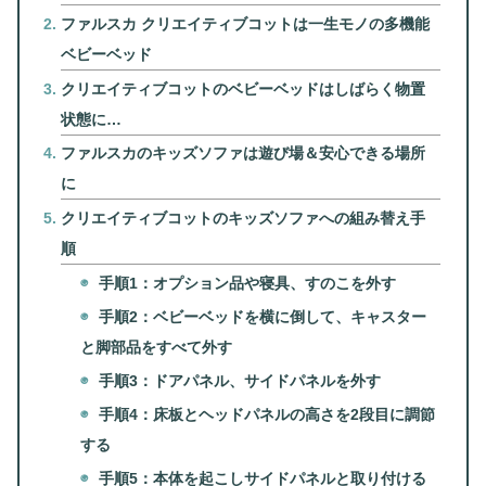
ファルスカ クリエイティブコットは一生モノの多機能
ベビーベッド
クリエイティブコットのベビーベッドはしばらく物置
状態に…
ファルスカのキッズソファは遊び場＆安心できる場所
に
クリエイティブコットのキッズソファへの組み替え手
順
手順1：オプション品や寝具、すのこを外す
手順2：ベビーベッドを横に倒して、キャスター
と脚部品をすべて外す
手順3：ドアパネル、サイドパネルを外す
手順4：床板とヘッドパネルの高さを2段目に調節
する
手順5：本体を起こしサイドパネルと取り付ける