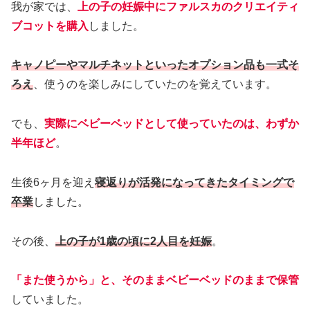
我が家では、
上の子の妊娠中にファルスカのクリエイティ
ブコットを購入
しました。
キャノピーやマルチネットといったオプション品も一式そ
ろえ
、使うのを楽しみにしていたのを覚えています。
でも、
実際にベビーベッドとして使っていたのは、わずか
半年ほど
。
生後6ヶ月を迎え
寝返りが活発になってきたタイミングで
卒業
しました。
その後、
上の子が1歳の頃に2人目を妊娠
。
「また使うから」と、そのままベビーベッドのままで保管
していました。