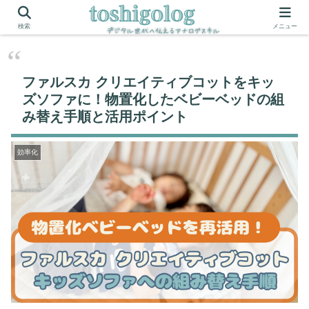
ホーム
効率化
検索
メニュー
ファルスカ クリエイティブコットをキッ
ズソファに！物置化したベビーベッドの組
み替え手順と活用ポイント
効率化