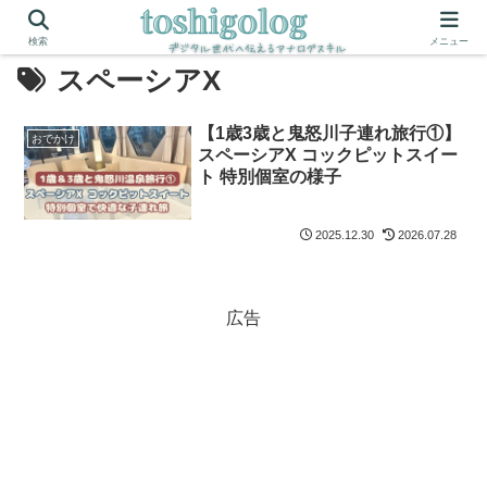
検索
メニュー
スペーシアX
【1歳3歳と鬼怒川子連れ旅行①】
おでかけ
スペーシアX コックピットスイー
ト 特別個室の様子
2025.12.30
2026.07.28
広告