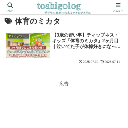
検索
メニュー
体育のミカタ
【3歳の習い事】ティップネス・
アナログスキル
キッズ「体育のミカタ」2ヶ月目
｜泣いてた子が体操好きになった
体験談
2025.07.10
2025.07.11
広告