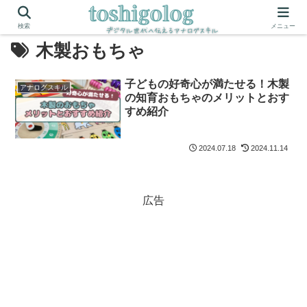
検索
メニュー
木製おもちゃ
子どもの好奇心が満たせる！木製
アナログスキル
の知育おもちゃのメリットとおす
すめ紹介
2024.07.18
2024.11.14
広告