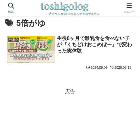
検索
メニュー
5倍がゆ
生後8ヶ月で離乳食を食べない子
効率化
が『くちどけおこめぼー』で変わ
った実体験
2024.09.09
2026.06.18
広告