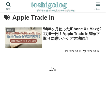
検索
メニュー
Apple Trade In
5年8ヶ月使ったiPhone Xs Maxが
効率化
1万9千円！Apple Trade In満額下
取りに導いたケア方法紹介
2024.10.10
2024.10.12
広告